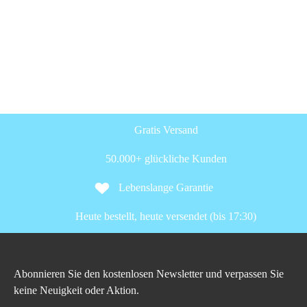
Gratis Versand
50.000+ glückliche Kunden
Lebenslange Garantie
Heute bestellt, heute versendet (bis 17:30)
Abonnieren Sie den kostenlosen Newsletter und verpassen Sie
keine Neuigkeit oder Aktion.