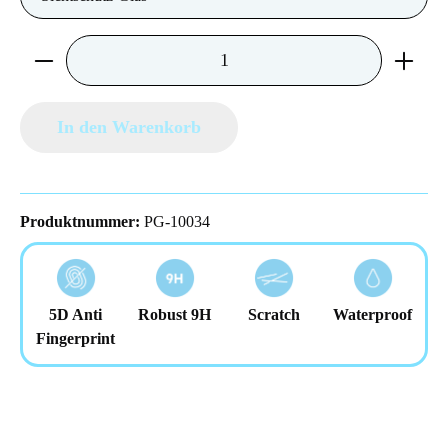
Produkt Anzahl: Gib den gewünschten Wert ein 
In den Warenkorb
Produktnummer:
PG-10034
5D Anti
Robust 9H
Scratch
Waterproof
Fingerprint