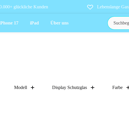
0.000+ glückliche Kunden
Lebenslange Gara
iPhone 17
iPad
Über uns
Modell
Display Schutzglas
Farbe