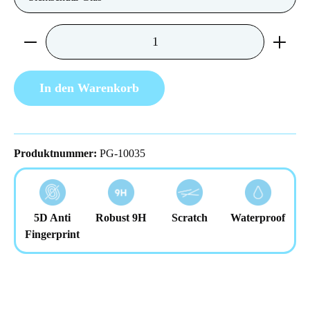
Produkt Anzahl: Gib den gewünschten Wert ein 
In den Warenkorb
Produktnummer:
PG-10035
5D Anti
Robust 9H
Scratch
Waterproof
Fingerprint