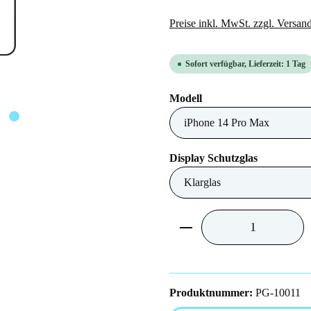
Preise inkl. MwSt. zzgl. Versan
Sofort verfügbar, Lieferzeit: 1 Tag
auswählen
Modell
auswählen
Display Schutzglas
Produkt Anzahl: Gib 
Produktnummer:
PG-10011