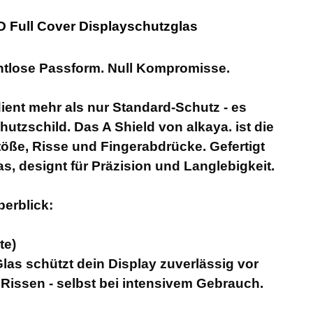
 3D Full Cover Displayschutzglas
htlose Passform. Null Kompromisse.
ent mehr als nur Standard-Schutz - es
hutzschild. Das A Shield von alkaya. ist die
töße, Risse und Fingerabdrücke. Gefertigt
s, designt für Präzision und Langlebigkeit.
berblick:
te)
as schützt dein Display zuverlässig vor
 Rissen - selbst bei intensivem Gebrauch.