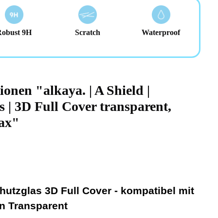
Robust 9H
Scratch
Waterproof
onen "alkaya. | A Shield |
s | 3D Full Cover transparent,
ax"
chutzglas 3D Full Cover - kompatibel mit
n Transparent