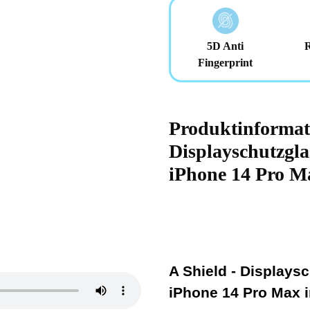
5D Anti
Fingerprint
Produktinformati
Displayschutzgla
iPhone 14 Pro M
A Shield - Displays
iPhone 14 Pro Max i