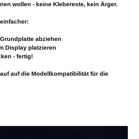
rnen wollen - keine Klebereste, kein Ärger.
 einfacher:
r Grundplatte abziehen
m Display platzieren
en - fertig!
uf auf die Modellkompatibilität für die