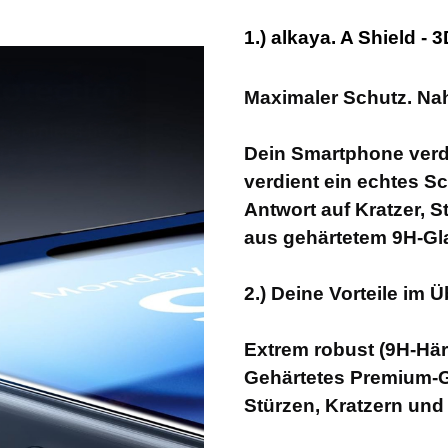
1.) alkaya. A Shield -
Maximaler Schutz. Na
Dein Smartphone verdi
verdient ein echtes Sc
Antwort auf Kratzer, S
aus gehärtetem 9H-Gla
2.) Deine Vorteile im Ü
Extrem robust (9H-Här
Gehärtetes Premium-Gl
Stürzen, Kratzern und