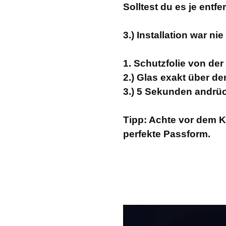
Solltest du es je entfe
3.) Installation war nie
1. Schutzfolie von de
2.) Glas exakt über de
3.) 5 Sekunden andrück
Tipp: Achte vor dem Ka
perfekte Passform.