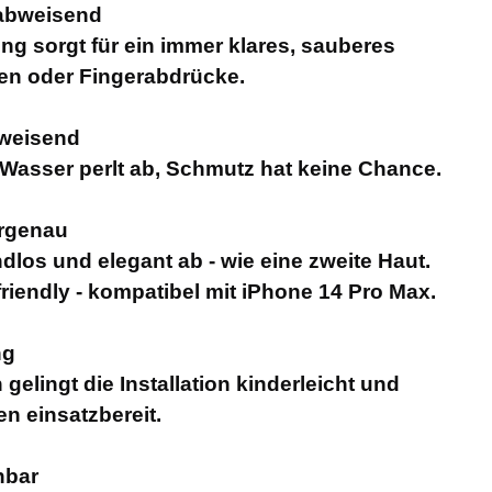
ttabweisend
ng sorgt für ein immer klares, sauberes
ren oder Fingerabdrücke.
weisend
: Wasser perlt ab, Schmutz hat keine Chance.
urgenau
dlos und elegant ab - wie eine zweite Haut.
iendly - kompatibel mit iPhone 14 Pro Max.
ng
elingt die Installation kinderleicht und
en einsatzbereit.
nbar