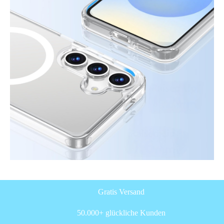
Gratis Versand
50.000+ glückliche Kunden