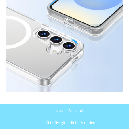
Gratis Versand
50.000+ glückliche Kunden