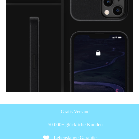
Gratis Versand
50.000+ glückliche Kunden
Lebenslange Garantie