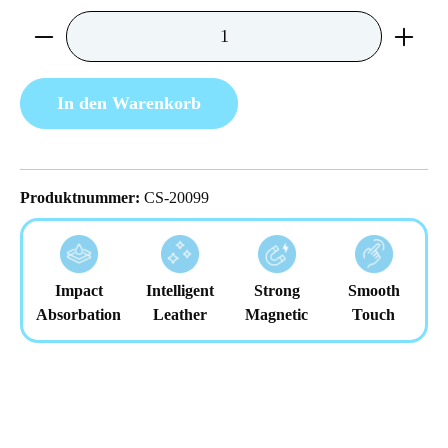
Produkt Anzahl: Gib den gewünschten Wert ein 
In den Warenkorb
Produktnummer:
CS-20099
Impact
Intelligent
Strong
Smooth
Absorbation
Leather
Magnetic
Touch