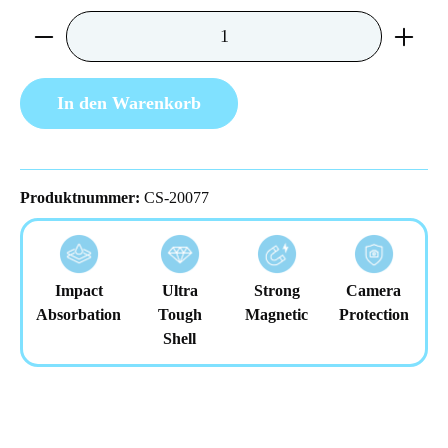
Produkt Anzahl: Gib den gewünschten Wert ein 
In den Warenkorb
Produktnummer:
CS-20077
Impact
Ultra
Strong
Camera
Absorbation
Tough
Magnetic
Protection
Shell