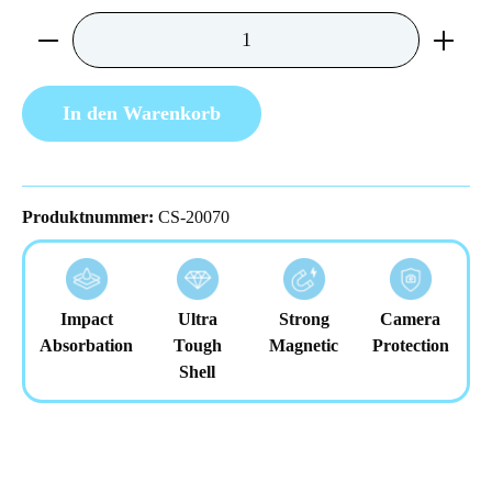
Produkt Anzahl: Gib den gewünschten Wert ein 
In den Warenkorb
Produktnummer:
CS-20070
Impact
Ultra
Strong
Camera
Absorbation
Tough
Magnetic
Protection
Shell