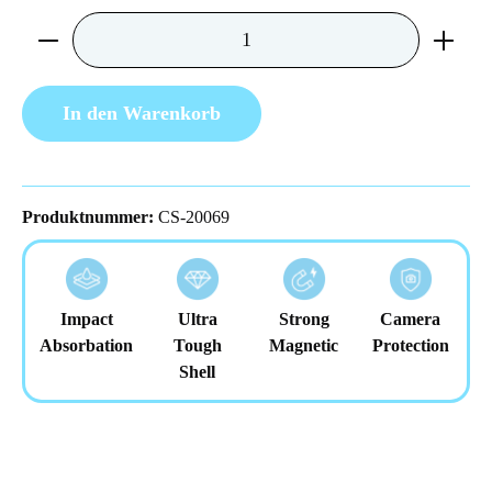
Produkt Anzahl: Gib den gewünschten Wert ein 
In den Warenkorb
Produktnummer:
CS-20069
Impact
Ultra
Strong
Camera
Absorbation
Tough
Magnetic
Protection
Shell