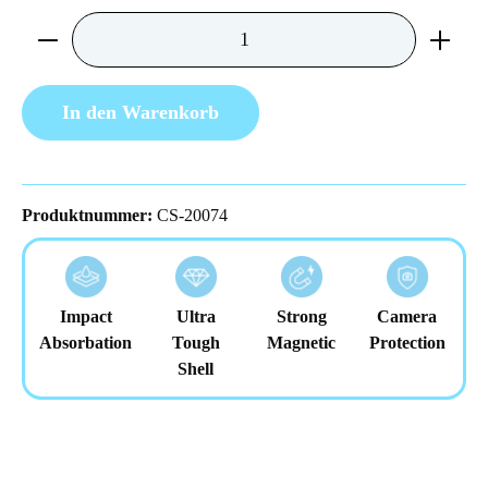
Produkt Anzahl: Gib den gewünschten Wert ein 
In den Warenkorb
Produktnummer:
CS-20074
Impact
Ultra
Strong
Camera
Absorbation
Tough
Magnetic
Protection
Shell