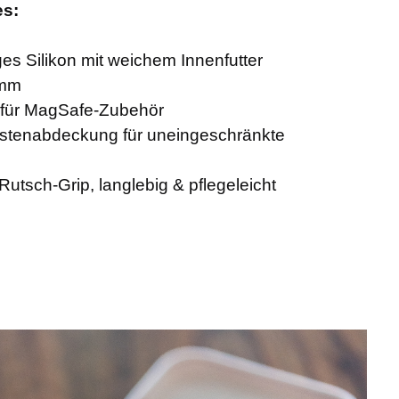
es:
ges Silikon mit weichem Innenfutter
 mm
e für MagSafe-Zubehör
stenabdeckung für uneingeschränkte
-Rutsch-Grip, langlebig & pflegeleicht