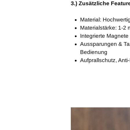
3.) Zusätzliche Featur
Material: Hochwerti
Materialstärke: 1-2
Integrierte Magnet
Aussparungen & Ta
Bedienung
Aufprallschutz, Anti