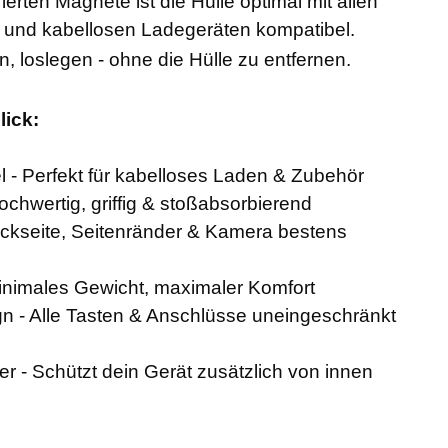
ierten Magnete ist die Hülle optimal mit allen
 und kabellosen Ladegeräten kompatibel.
, loslegen - ohne die Hülle zu entfernen.
lick:
 - Perfekt für kabelloses Laden & Zubehör
ochwertig, griffig & stoßabsorbierend
kseite, Seitenränder & Kamera bestens
Minimales Gewicht, maximaler Komfort
 - Alle Tasten & Anschlüsse uneingeschränkt
er - Schützt dein Gerät zusätzlich von innen