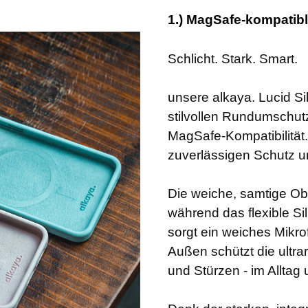
1.) MagSafe-kompatib
Schlicht. Stark. Smart.
unsere alkaya. Lucid Si
stilvollen Rundumschutz
MagSafe-Kompatibilität. 
zuverlässigen Schutz u
Die weiche, samtige Ob
während das flexible Sil
sorgt ein weiches Mikrof
Außen schützt die ultra
und Stürzen - im Alltag