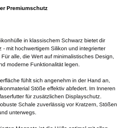
ler Premiumschutz
likonhülle in klassischem Schwarz bietet dir
 - mit hochwertigem Silikon und integrierter
Für alle, die Wert auf minimalistisches Design,
nd moderne Funktionalität legen.
erfläche fühlt sich angenehm in der Hand an,
ikonmaterial Stöße effektiv abfedert. Im Inneren
aserfutter für zusätzlichen Displayschutz.
robuste Schale zuverlässig vor Kratzern, Stößen
 und unterwegs.