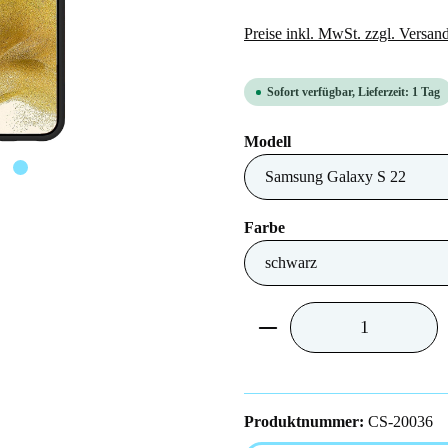
Preise inkl. MwSt. zzgl. Versan
Sofort verfügbar, Lieferzeit: 1 Tag
auswählen
Modell
auswählen
Farbe
Produkt Anzahl: Gib 
Produktnummer:
CS-20036