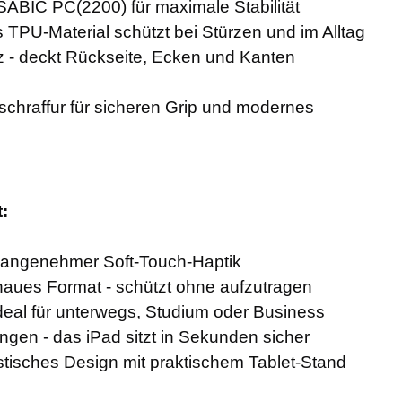
ABIC PC(2200) für maximale Stabilität
TPU-Material schützt bei Stürzen und im Alltag
- deckt Rückseite, Ecken und Kanten
iftschraffur für sicheren Grip und modernes
t:
 angenehmer Soft-Touch-Haptik
aues Format - schützt ohne aufzutragen
 ideal für unterwegs, Studium oder Business
ingen - das iPad sitzt in Sekunden sicher
stisches Design mit praktischem Tablet-Stand