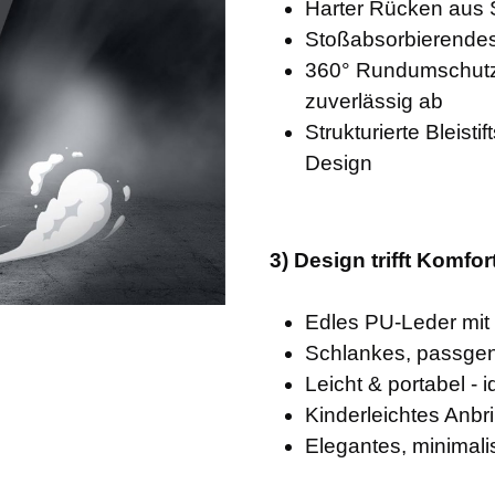
Harter Rücken aus S
Stoßabsorbierendes 
360° Rundumschutz 
zuverlässig ab
Strukturierte Bleist
Design
3) Design trifft Komfor
Edles PU-Leder mit
Schlankes, passgen
Leicht & portabel -
Kinderleichtes Anbr
Elegantes, minimali