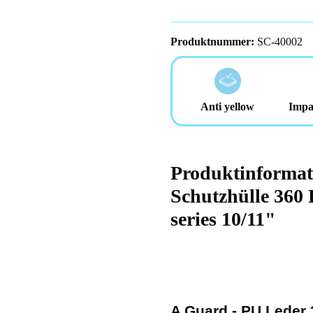
Produktnummer:
SC-40002
Anti yellow
Impa
Produktinformat
Schutzhülle 360 
series 10/11"
A Guard - PU Leder 