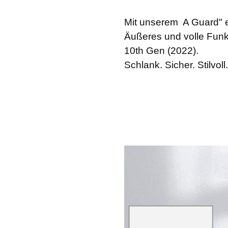
Mit unserem A Guard" er
Äußeres und volle Funkt
10th Gen (2022).
Schlank. Sicher. Stilvo