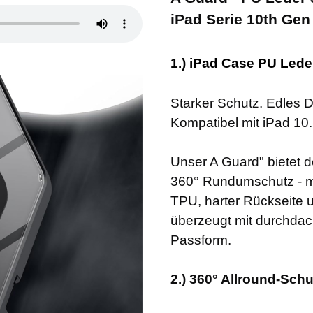
iPad Serie 10th Gen
1.) iPad Case PU Lede
Starker Schutz. Edles D
Kompatibel mit iPad 10
Unser A Guard" bietet 
360° Rundumschutz - mi
TPU, harter Rückseite 
überzeugt mit durchdac
Passform.
2.) 360° Allround-Schutz