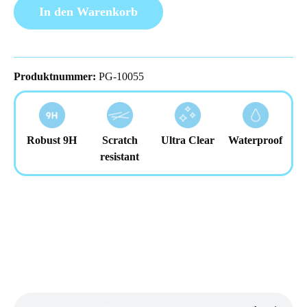
In den Warenkorb
Produktnummer:
PG-10055
Robust 9H
Scratch
Ultra Clear
Waterproof
resistant