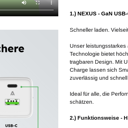
1.) NEXUS - GaN USB-
Schneller laden. Vielsei
Unser leistungsstarke
Technologie bietet höc
tragbaren Design. Mit 
Charge lassen sich Sma
zuverlässig und schnell 
Ideal für alle, die Perf
schätzen.
2.) Funktionsweise - H