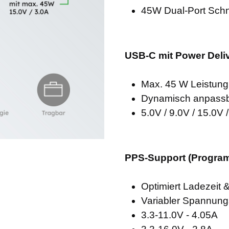
45W Dual-Port Schn
USB-C mit Power Deliv
Max. 45 W Leistung
Dynamisch anpass
5.0V / 9.0V / 15.0V 
PPS-Support (Progra
Optimiert Ladezeit 
Variabler Spannung
3.3-11.0V - 4.05A