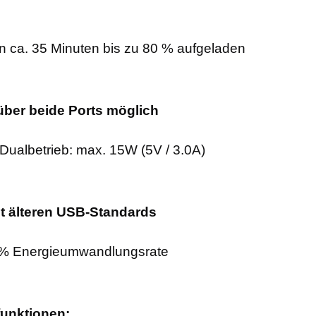
n ca. 35 Minuten bis zu 80 % aufgeladen
über beide Ports möglich
Dualbetrieb: max. 15W (5V / 3.0A)
t älteren USB-Standards
91 % Energieumwandlungsrate
unktionen: