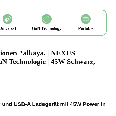
Universal
GaN Technology
Portable
ionen "alkaya. | NEXUS |
aN Technologie | 45W Schwarz,
und USB-A Ladegerät mit 45W Power in