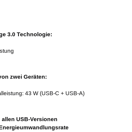
ge 3.0 Technologie:
istung
von zwei Geräten:
lleistung: 43 W (USB-C + USB-A)
 allen USB-Versionen
% Energieumwandlungsrate