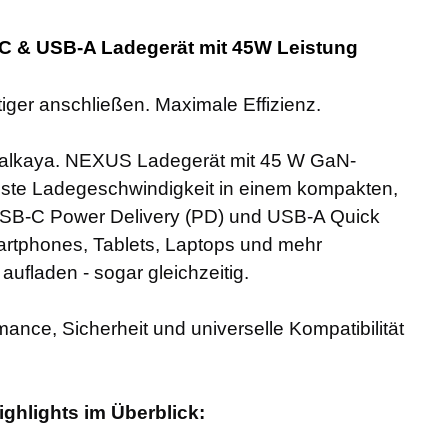
C & USB-A Ladegerät mit 45W Leistung
tiger anschließen. Maximale Effizienz.
s alkaya. NEXUS Ladegerät mit 45 W GaN-
hste Ladegeschwindigkeit in einem kompakten,
USB-C Power Delivery (PD) und USB-A Quick
rtphones, Tablets, Laptops und mehr
aufladen - sogar gleichzeitig.
ormance, Sicherheit und universelle Kompatibilität
ighlights im Überblick: