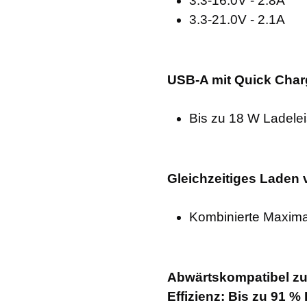
3.3-16.0V - 2.8A
3.3-21.0V - 2.1A
USB-A mit Quick Char
Bis zu 18 W Ladele
Gleichzeitiges Laden 
Kombinierte Maxima
Abwärtskompatibel zu
Effizienz: Bis zu 91 