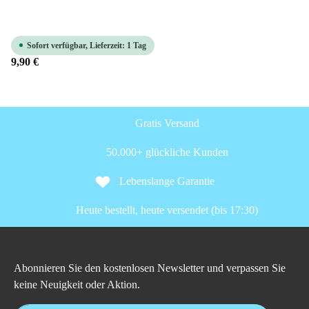
Sofort verfügbar, Lieferzeit: 1 Tag
9,90 €
Gratis Versand
50.000+ glückliche Kunden
Lebenslange Garantie
Heute bestellt, heute versendet (bis 17:30)
Abonnieren Sie den kostenlosen Newsletter und verpassen Sie
keine Neuigkeit oder Aktion.