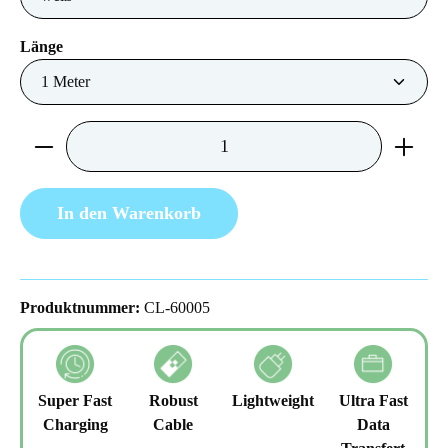
auswählen
Länge
Produkt Anzahl: Gib den gewünschten Wert ein 
In den Warenkorb
Produktnummer:
CL-60005
Super Fast
Robust
Lightweight
Ultra Fast
Charging
Cable
Data