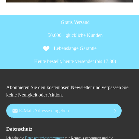
Gratis Versand
50.000+ glückliche Kunden
Lebenslange Garantie
Heute bestellt, heute versendet (bis 17:30)
Abonnieren Sie den kostenlosen Newsletter und verpassen Sie
keine Neuigkeit oder Aktion.
E-Mail-Adresse*
Datenschutz
Ich habe die
Datenschutzbestimmungen
zur Kenntnis genommen und die