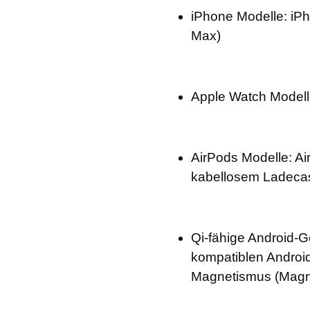
iPhone Modelle: iPho
Max)
Apple Watch Modelle:
AirPods Modelle: Air
kabellosem Ladeca
Qi-fähige Android-Ge
kompatiblen Androi
Magnetismus (Magnet