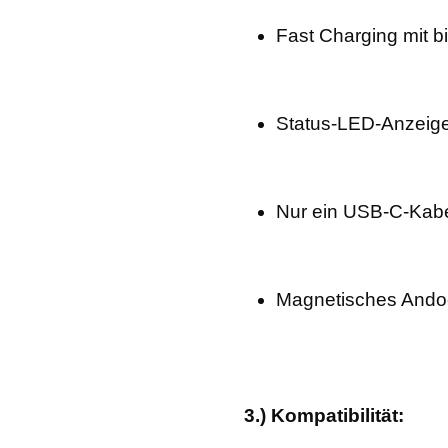
Fast Charging mit b
Status-LED-Anzeige
Nur ein USB-C-Kabel
Magnetisches Andoc
3.) Kompatibilität: