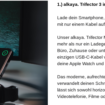
1.) alkaya. Trifector 3
Lade dein Smartphone, 
mit nur einem Kabel auf
Unser alkaya. Trifector
mehr als nur ein Ladeger
Büro, Zuhause oder unt
einzigen USB-C-Kabel v
deine Apple Watch und d
Das moderne, aufrechte 
verwandelt deinen Schr
lässt sich sowohl horizon
Videotelefonie, Filme o