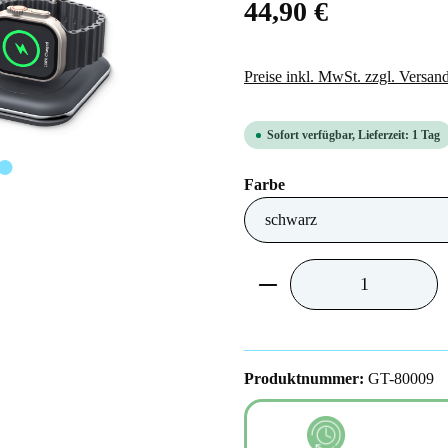
44,90 €
Preise inkl. MwSt. zzgl. Versan
Sofort verfügbar, Lieferzeit: 1 Tag
auswählen
Farbe
Produkt Anzahl: Gib 
Produktnummer:
GT-80009