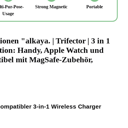
ti-Pur-Pose-
Strong Magnetic
Portable
Usage
nen "alkaya. | Trifector | 3 in 1
ation: Handy, Apple Watch und
ibel mit MagSafe-Zubehör,
kompatibler 3-in-1 Wireless Charger