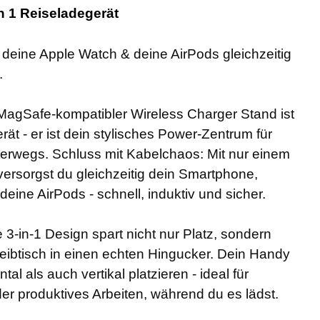
 in 1 Reiseladegerät
deine Apple Watch & deine AirPods gleichzeitig
.
 MagSafe-kompatibler Wireless Charger Stand ist
ät - er ist dein stylisches Power-Zentrum für
erwegs. Schluss mit Kabelchaos: Mit nur einem
ersorgst du gleichzeitig dein Smartphone,
eine AirPods - schnell, induktiv und sicher.
3-in-1 Design spart nicht nur Platz, sondern
eibtisch in einen echten Hingucker. Dein Handy
tal als auch vertikal platzieren - ideal für
der produktives Arbeiten, während du es lädst.