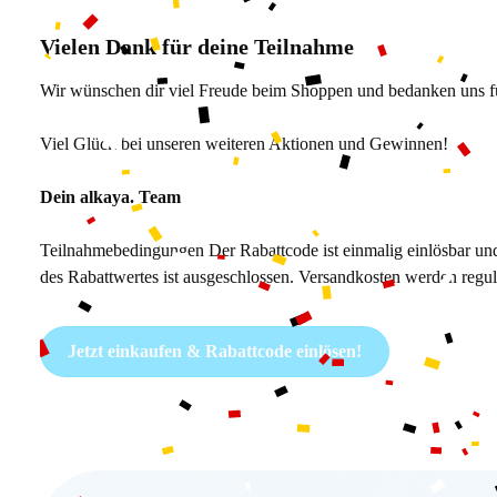
Vielen Dank für deine Teilnahme
Wir wünschen dir viel Freude beim Shoppen und bedanken uns für
Viel Glück bei unseren weiteren Aktionen und Gewinnen!
Dein alkaya. Team
Teilnahmebedingungen Der Rabattcode ist einmalig einlösbar un
des Rabattwertes ist ausgeschlossen. Versandkosten werden regul
Jetzt einkaufen & Rabattcode einlösen!