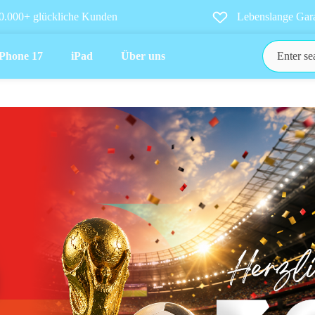
0.000+ glückliche Kunden
Lebenslange Gara
iPhone 17
iPad
Über uns