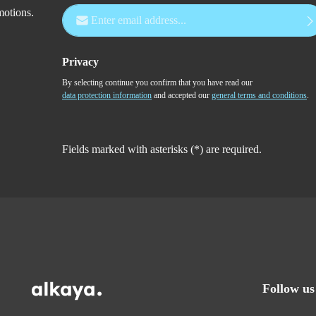
Email address*
motions.
Privacy
By selecting continue you confirm that you have read our
data protection information
and accepted our
general terms and conditions
.
Fields marked with asterisks (*) are required.
Follow us