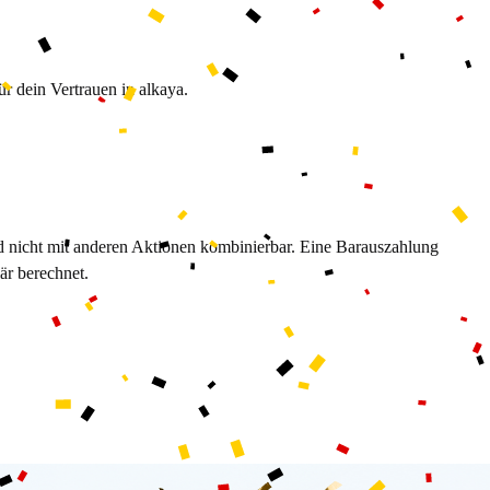
 dein Vertrauen in alkaya.
d nicht mit anderen Aktionen kombinierbar. Eine Barauszahlung
är berechnet.