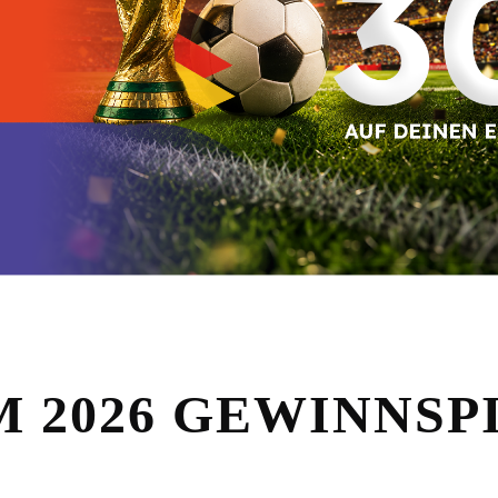
 2026 GEWINNSP
Gewinne Sofortpreise bei deiner Bestellung!