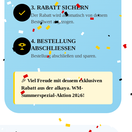
3. RABATT SICHERN
Der Rabatt wird automatisch von deinem
Bestellwert abgezogen.
4. BESTELLUNG
ABSCHLIESSEN
Bestellung abschließen und sparen.
🎉
Viel Freude mit deinem exklusiven
Rabatt aus der alkaya. WM-
Summerspezial-Aktion 2026!