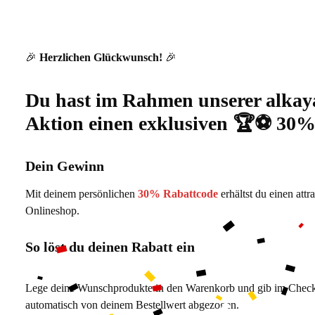
🎉
Herzlichen Glückwunsch!
🎉
Du hast im Rahmen unserer alka
Aktion einen exklusiven 🏆⚽ 30
Dein Gewinn
Mit deinem persönlichen
30% Rabattcode
erhältst du einen attr
Onlineshop.
So löst du deinen Rabatt ein
Lege deine Wunschprodukte in den Warenkorb und gib im Checko
automatisch von deinem Bestellwert abgezogen.