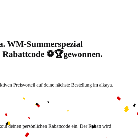
ya. WM-Summerspezial
% Rabattcode ⚽🏆gewonnen.
aktiven Preisvorteil auf deine nächste Bestellung im alkaya.
ut deinen persönlichen Rabattcode ein. Der Rabatt wird