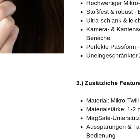
Hochwertiger Mikro-
Stoßfest & robust - 
Ultra-schlank & lei
Kamera- & Kantensc
Bereiche
Perfekte Passform -
Uneingeschränkter Z
3.) Zusätzliche Featur
Material: Mikro-Twi
Materialstärke: 1-2
MagSafe-Unterstütz
Aussparungen & Ta
Bedienung