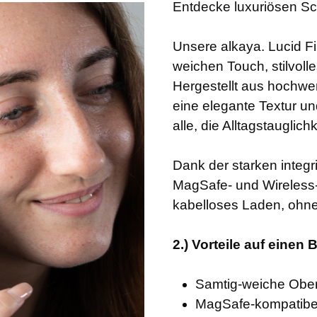
Entdecke luxuriösen Sc
Unsere alkaya. Lucid F
weichen Touch, stilvoll
Hergestellt aus hochwer
eine elegante Textur un
alle, die Alltagstauglic
Dank der starken integri
MagSafe- und Wireless-
kabelloses Laden, ohn
2.) Vorteile auf einen B
Samtig-weiche Oberf
MagSafe-kompatibel