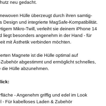
hutz neu gedacht.
inewoven Hülle überzeugt durch ihren samtig-
es Design und integrierte MagSafe-Kompatibilität.
tigem Mikro-Twill, verleiht sie deinem iPhone 14
d liegt besonders angenehm in der Hand - für
hkeit mit Ästhetik verbinden möchten.
erten Magnete ist die Hülle optimal auf
Zubehör abgestimmt und ermöglicht schnelles,
e die Hülle abzunehmen.
lick:
läche - Angenehm griffig und edel im Look
 - Für kabelloses Laden & Zubehör