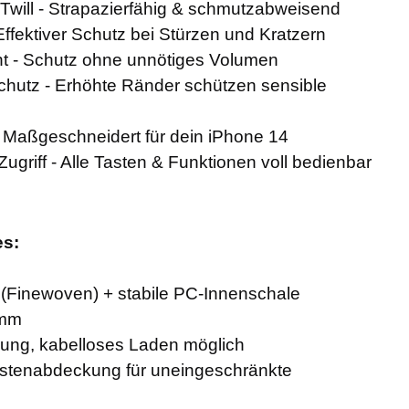
Twill - Strapazierfähig & schmutzabweisend
Effektiver Schutz bei Stürzen und Kratzern
cht - Schutz ohne unnötiges Volumen
hutz - Erhöhte Ränder schützen sensible
 Maßgeschneidert für dein iPhone 14
ugriff - Alle Tasten & Funktionen voll bedienbar
es:
ll (Finewoven) + stabile PC-Innenschale
 mm
ung, kabelloses Laden möglich
stenabdeckung für uneingeschränkte