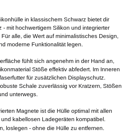
likonhülle in klassischem Schwarz bietet dir
 - mit hochwertigem Silikon und integrierter
Für alle, die Wert auf minimalistisches Design,
nd moderne Funktionalität legen.
erfläche fühlt sich angenehm in der Hand an,
ikonmaterial Stöße effektiv abfedert. Im Inneren
aserfutter für zusätzlichen Displayschutz.
robuste Schale zuverlässig vor Kratzern, Stößen
 und unterwegs.
ierten Magnete ist die Hülle optimal mit allen
 und kabellosen Ladegeräten kompatibel.
, loslegen - ohne die Hülle zu entfernen.