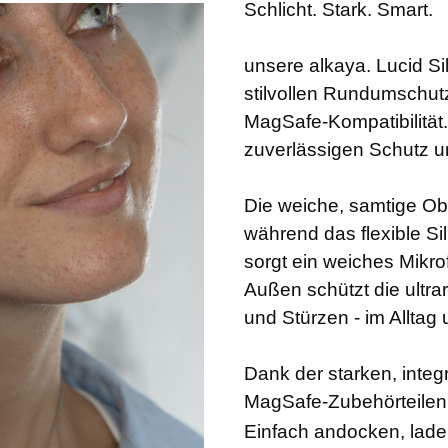
Schlicht. Stark. Smart.
unsere alkaya. Lucid Si
stilvollen Rundumschutz
MagSafe-Kompatibilität. 
zuverlässigen Schutz u
Die weiche, samtige Ob
während das flexible Sil
sorgt ein weiches Mikrof
Außen schützt die ultra
und Stürzen - im Alltag
Dank der starken, integr
MagSafe-Zubehörteilen
Einfach andocken, laden