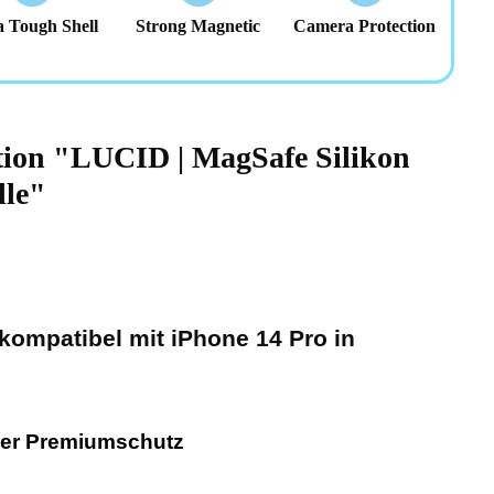
a Tough Shell
Strong Magnetic
Camera Protection
tion "LUCID | MagSafe Silikon
lle"
 kompatibel mit iPhone 14 Pro in
ler Premiumschutz