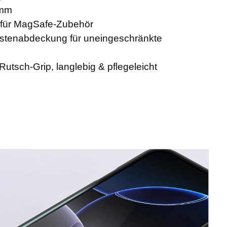
 mm
e für MagSafe-Zubehör
stenabdeckung für uneingeschränkte
-Rutsch-Grip, langlebig & pflegeleicht