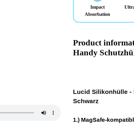
Impact
Ultr
Absorbation
Product informa
Handy Schutzhü
Lucid Silikonhülle -
Schwarz
1.) MagSafe-kompatib