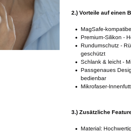
2.) Vorteile auf einen B
MagSafe-kompatibel
Premium-Silikon - H
Rundumschutz - Rüc
geschützt
Schlank & leicht - 
Passgenaues Design
bedienbar
Mikrofaser-Innenfutt
3.) Zusätzliche Featur
Material: Hochwerti