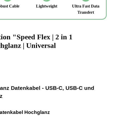
bust Cable
Lightweight
Ultra Fast Data
Transfert
ion "Speed Flex | 2 in 1
hglanz | Universal
lanz Datenkabel - USB-C, USB-C und
z
 Datenkabel Hochglanz