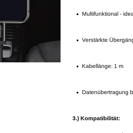
Multifunktional - ide
Verstärkte Übergäng
Kabellänge: 1 m
Datenübertragung b
3.) Kompatibilität: