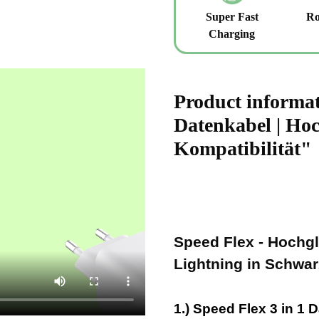
Super Fast
Ro
Charging
Product informat
Datenkabel | Hoc
Kompatibilität"
Speed Flex - Hochg
Lightning in Schwar
1.) Speed Flex 3 in 1