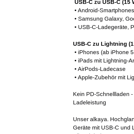
USB-C zu USB-C (15 
• Android-Smartphones
• Samsung Galaxy, Goo
• USB-C-Ladegeräte, 
USB-C zu Lightning (1
• iPhones (ab iPhone 5
• iPads mit Lightning-
• AirPods-Ladecase
• Apple-Zubehör mit Lig
Kein PD-Schnellladen - 
Ladeleistung
Unser alkaya. Hochglanz
Geräte mit USB-C und Li