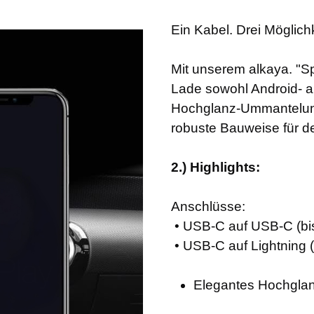
Ein Kabel. Drei Möglich
Mit unserem alkaya. "Sp
Lade sowohl Android- a
Hochglanz-Ummantelung 
robuste Bauweise für den
2.) Highlights:
Anschlüsse:
• USB-C auf USB-C (bi
• USB-C auf Lightning 
Elegantes Hochgla