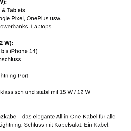
W):
 & Tablets
gle Pixel, OnePlus usw.
Powerbanks, Laptops
2 W):
 bis iPhone 14)
Anschluss
htning-Port
klassisch und stabil mit 15 W / 12 W
kabel - das elegante All-in-One-Kabel für alle
ghtning. Schluss mit Kabelsalat. Ein Kabel.