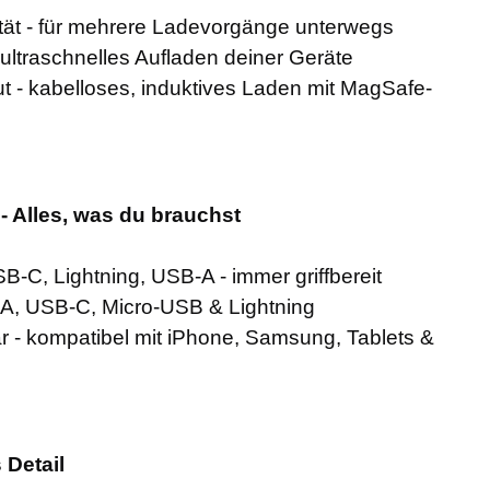
ät - für mehrere Ladevorgänge unterwegs
ultraschnelles Aufladen deiner Geräte
 - kabelloses, induktives Laden mit MagSafe-
t - Alles, was du brauchst
SB-C, Lightning, USB-A - immer griffbereit
A, USB-C, Micro-USB & Lightning
ar - kompatibel mit iPhone, Samsung, Tablets &
 Detail