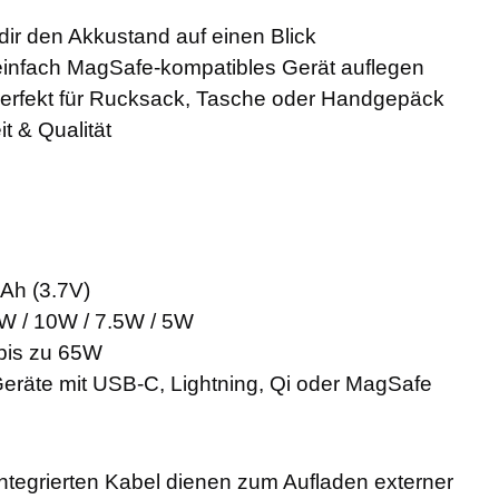
 dir den Akkustand auf einen Blick
 einfach MagSafe-kompatibles Gerät auflegen
 perfekt für Rucksack, Tasche oder Handgepäck
it & Qualität
Ah (3.7V)
5W / 10W / 7.5W / 5W
 bis zu 65W
e Geräte mit USB-C, Lightning, Qi oder MagSafe
integrierten Kabel dienen zum Aufladen externer