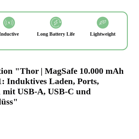
Inductive
Long Battery Life
Lightweight
tion "Thor | MagSafe 10.000 mAh
: Induktives Laden, Ports,
el mit USB-A, USB-C und
lüss"