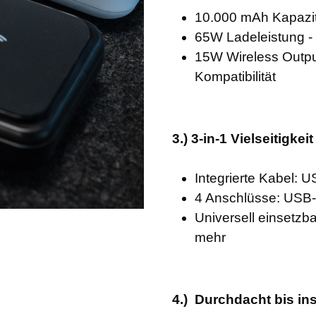
10.000 mAh Kapazit
65W Ladeleistung - 
15W Wireless Output
Kompatibilität
3.) 3-in-1 Vielseitigkei
Integrierte Kabel: U
4 Anschlüsse: USB-
Universell einsetzb
mehr
4.) Durchdacht bis ins