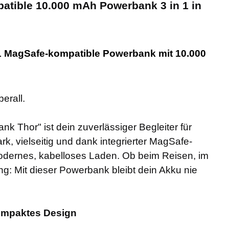
atible 10.000 mAh Powerbank 3 in 1 in
in-1 MagSafe-kompatible Powerbank mit 10.000
erall.
k Thor" ist dein zuverlässiger Begleiter für
rk, vielseitig und dank integrierter MagSafe-
modernes, kabelloses Laden. Ob beim Reisen, im
g: Mit dieser Powerbank bleibt dein Akku nie
kompaktes Design