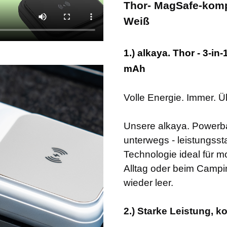
Thor- MagSafe-komp
Weiß
1.) alkaya. Thor - 3-
mAh
Volle Energie. Immer. Üb
Unsere alkaya. Powerban
unterwegs - leistungssta
Technologie ideal für 
Alltag oder beim Campin
wieder leer.
2.) Starke Leistung, 