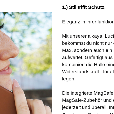
1.) Stil trifft Schutz.
Eleganz in ihrer funktio
Mit unserer alkaya. Luc
bekommst du nicht nur 
Max, sondern auch ein s
aufwertet. Gefertigt au
kombiniert die Hülle ei
Widerstandskraft - für a
legen.
Die integrierte MagSafe-
MagSafe-Zubehör und er
jederzeit und überall. I