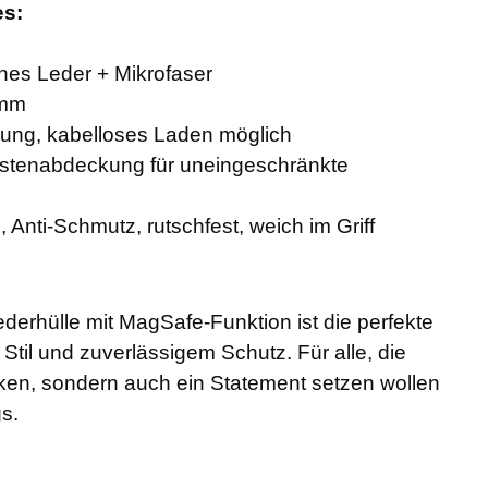
es:
nes Leder + Mikrofaser
 mm
ung, kabelloses Laden möglich
stenabdeckung für uneingeschränkte
, Anti-Schmutz, rutschfest, weich im Griff
derhülle mit MagSafe-Funktion ist die perfekte
til und zuverlässigem Schutz. Für alle, die
nken, sondern auch ein Statement setzen wollen
s.