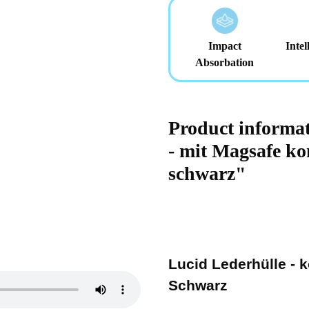
Impact
Intel
Absorbation
Product informa
- mit Magsafe ko
schwarz"
Lucid Lederhülle - 
Schwarz