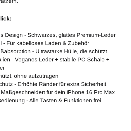
ratzern.
lick:
s Design - Schwarzes, glattes Premium-Leder
 - Für kabelloses Laden & Zubehör
ßabsorption - Ultrastarke Hülle, die schützt
lien - Veganes Leder + stabile PC-Schale +
er
chützt, ohne aufzutragen
utz - Erhöhte Ränder für extra Sicherheit
- Maßgeschneidert für dein iPhone 16 Pro Max
dienung - Alle Tasten & Funktionen frei