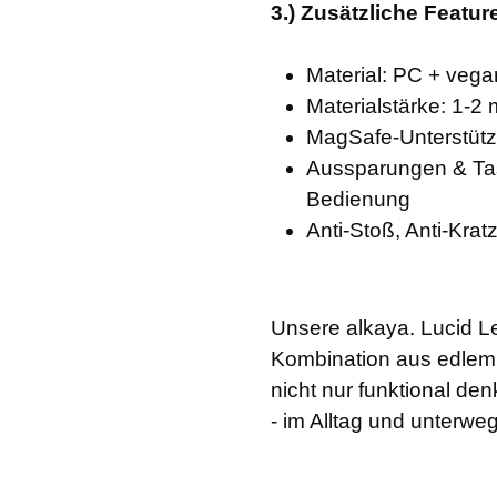
3.) Zusätzliche Featur
Material: PC + vega
Materialstärke: 1-2
MagSafe-Unterstütz
Aussparungen & Ta
Bedienung
Anti-Stoß, Anti-Kratz
Unsere alkaya. Lucid Le
Kombination aus edlem S
nicht nur funktional de
- im Alltag und unterweg