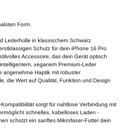
nalsten Form.
id Lederhülle in klassischem Schwarz
erstklassigen Schutz für dein iPhone 16 Pro
tilvolles Accessoire, das dein Gerät optisch
s intelligentem, veganem Premium-Leder
ne angenehme Haptik mit robuster
lle, die Wert auf Qualität, Funktion und Design
Kompatibilität sorgt für nahtlose Verbindung mit
möglicht schnelles, kabelloses Laden -
nnen schützt ein sanftes Mikrofaser-Futter dein