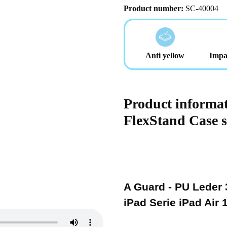
Product number:
SC-40004
Anti yellow
Impa
Product informa
FlexStand Case s
A Guard - PU Leder 
iPad Serie iPad Air 