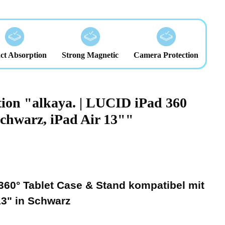
ct Absorption
Strong Magnetic
Camera Protection
tion "alkaya. | LUCID iPad 360
chwarz, iPad Air 13""
360° Tablet Case & Stand kompatibel mit
13" in Schwarz