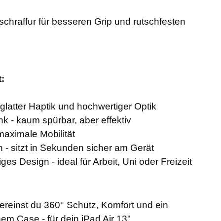
ftschraffur für besseren Grip und rutschfesten
t:
glatter Haptik und hochwertiger Optik
 - kaum spürbar, aber effektiv
maximale Mobilität
 - sitzt in Sekunden sicher am Gerät
ges Design - ideal für Arbeit, Uni oder Freizeit
ereinst du 360° Schutz, Komfort und ein
inem Case - für dein iPad Air 13".