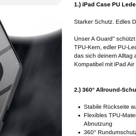
1.) iPad Case PU Lede
Starker Schutz. Edles D
Unser A Guard" schützt d
TPU-Kern, edler PU-Led
das sich deinem Alltag 
Kompatibel mit iPad Air 
2.) 360° Allround-Schutz
Stabile Rückseite 
Flexibles TPU-Materi
Abnutzung
360° Rundumschutz 