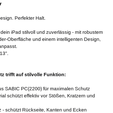
r
esign. Perfekter Halt.
ein iPad stilvoll und zuverlässig - mit robustem
er-Oberfläche und einem intelligenten Design,
anpasst.
13".
 trifft auf stilvolle Funktion:
aus SABIC PC(2200) für maximalen Schutz
al schützt effektiv vor Stößen, Kratzern und
- schützt Rückseite, Kanten und Ecken